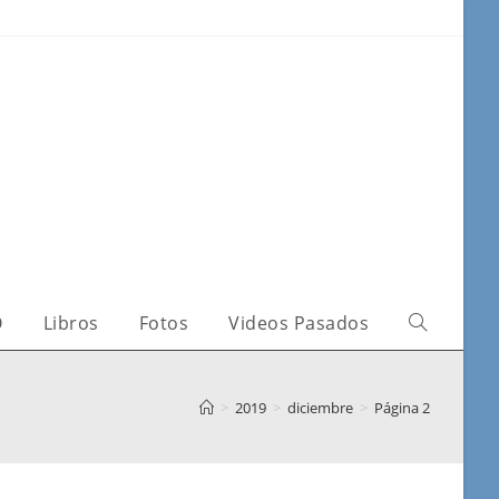
O
Libros
Fotos
Videos Pasados
>
2019
>
diciembre
>
Página 2