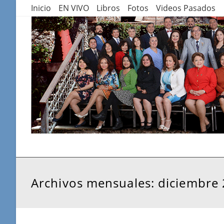
Saltar
Inicio
EN VIVO
Libros
Fotos
Videos Pasados
al
contenido
Archivos mensuales: diciembre