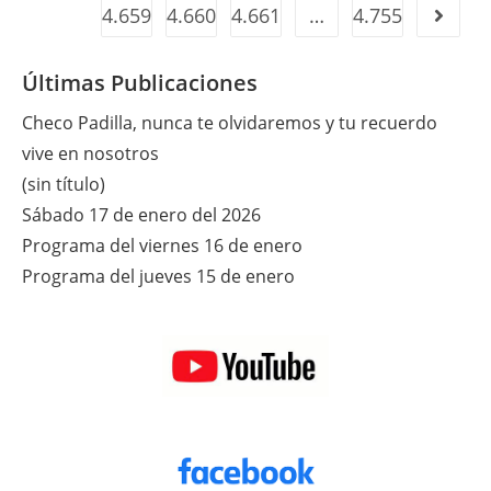
4.659
4.660
4.661
…
4.755
Ir a la 
Últimas Publicaciones
Checo Padilla, nunca te olvidaremos y tu recuerdo
vive en nosotros
(sin título)
Sábado 17 de enero del 2026
Programa del viernes 16 de enero
Programa del jueves 15 de enero