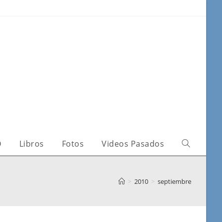
O
Libros
Fotos
Videos Pasados
>
2010
>
septiembre