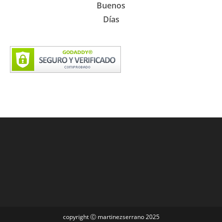
Buenos
Días
copyright Ⓒ martinezserrano 2025