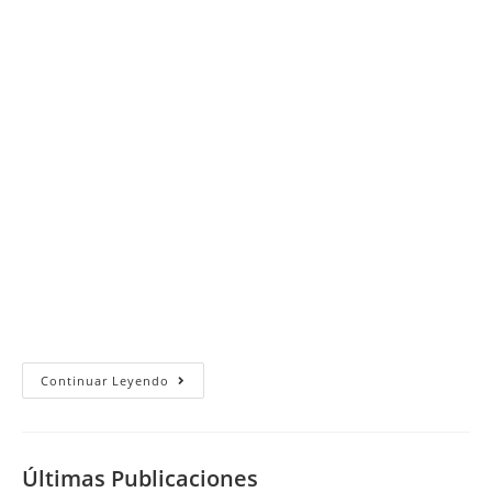
Domingo
Continuar Leyendo
24
De
Octubre
Del
2010
Últimas Publicaciones