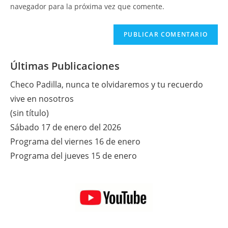
tu
navegador para la próxima vez que comente.
comentar
web
(opcional)
Últimas Publicaciones
Checo Padilla, nunca te olvidaremos y tu recuerdo
vive en nosotros
(sin título)
Sábado 17 de enero del 2026
Programa del viernes 16 de enero
Programa del jueves 15 de enero