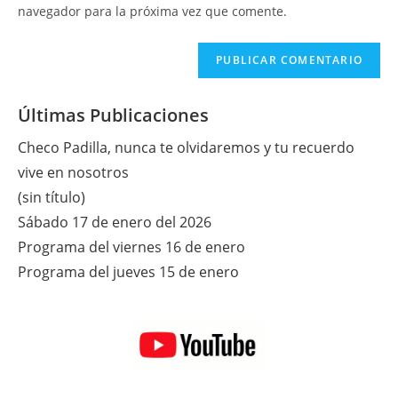
tu
navegador para la próxima vez que comente.
comentar
web
(opcional)
Últimas Publicaciones
Checo Padilla, nunca te olvidaremos y tu recuerdo
vive en nosotros
(sin título)
Sábado 17 de enero del 2026
Programa del viernes 16 de enero
Programa del jueves 15 de enero