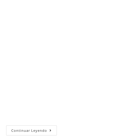
Domingo
Continuar Leyendo
1