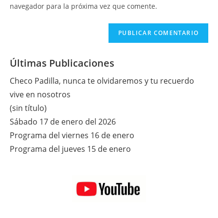
tu
navegador para la próxima vez que comente.
comentar
web
(opcional)
Últimas Publicaciones
Checo Padilla, nunca te olvidaremos y tu recuerdo
vive en nosotros
(sin título)
Sábado 17 de enero del 2026
Programa del viernes 16 de enero
Programa del jueves 15 de enero