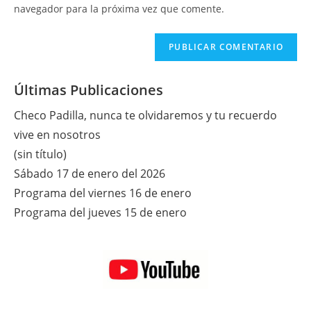
tu
navegador para la próxima vez que comente.
comentar
web
(opcional)
Últimas Publicaciones
Checo Padilla, nunca te olvidaremos y tu recuerdo
vive en nosotros
(sin título)
Sábado 17 de enero del 2026
Programa del viernes 16 de enero
Programa del jueves 15 de enero