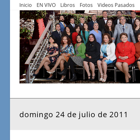
Saltar
Inicio
EN VIVO
Libros
Fotos
Videos Pasados
al
contenido
domingo 24 de julio de 2011