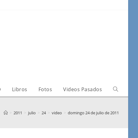
O
Libros
Fotos
Videos Pasados
>
2011
>
julio
>
24
>
video
>
domingo 24 de julio de 2011