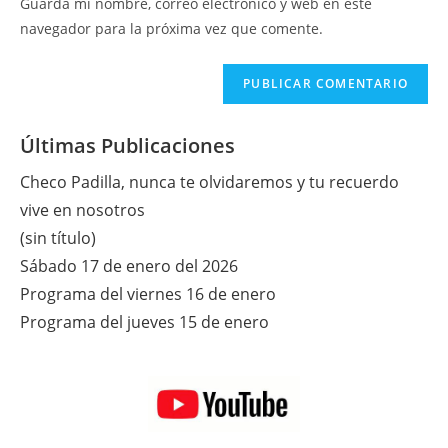
Guarda mi nombre, correo electrónico y web en este
para
tu
navegador para la próxima vez que comente.
comentar
web
(opcional)
Últimas Publicaciones
Checo Padilla, nunca te olvidaremos y tu recuerdo
vive en nosotros
(sin título)
Sábado 17 de enero del 2026
Programa del viernes 16 de enero
Programa del jueves 15 de enero