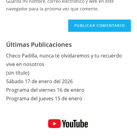
Guarda mi nombre, correo electrónico y web en este
para
tu
navegador para la próxima vez que comente.
comentar
web
(opcional)
Últimas Publicaciones
Checo Padilla, nunca te olvidaremos y tu recuerdo
vive en nosotros
(sin título)
Sábado 17 de enero del 2026
Programa del viernes 16 de enero
Programa del jueves 15 de enero