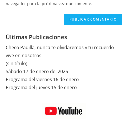
tu
navegador para la próxima vez que comente.
comentar
web
(opcional)
Últimas Publicaciones
Checo Padilla, nunca te olvidaremos y tu recuerdo
vive en nosotros
(sin título)
Sábado 17 de enero del 2026
Programa del viernes 16 de enero
Programa del jueves 15 de enero