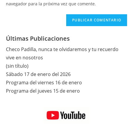
tu
navegador para la próxima vez que comente.
comentar
web
(opcional)
Últimas Publicaciones
Checo Padilla, nunca te olvidaremos y tu recuerdo
vive en nosotros
(sin título)
Sábado 17 de enero del 2026
Programa del viernes 16 de enero
Programa del jueves 15 de enero