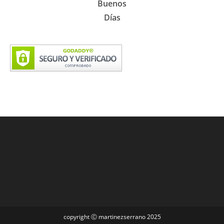
Buenos
Días
copyright Ⓒ martinezserrano 2025