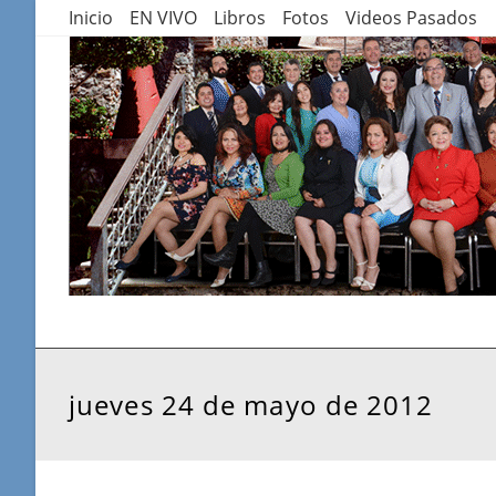
Saltar
Inicio
EN VIVO
Libros
Fotos
Videos Pasados
al
contenido
jueves 24 de mayo de 2012