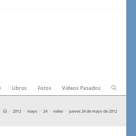
O
Libros
Fotos
Videos Pasados
>
2012
>
mayo
>
24
>
video
>
jueves 24 de mayo de 2012