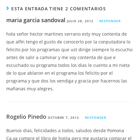
ESTA ENTRADA TIENE 2 COMENTARIOS
maria garcia sandoval
JULIO 28, 2012
RESPONDER
hola señor hector martines serrano esty muy contenta de
que alfin tengo el gusto de conocerlo por la conputadora lo
felicito por los programas que ust dirige siempre lo escucho
antes de salir a caminar y me voy contenta de que e
escuchado su programa todos los dias le cuento a mi nieta
de lo que ablaron en el programa los felicito por el
programa y que dos los vendiga y gracia por hacernos las
mañanas muy alegres.
Rogelio Pinedo
OCTUBRE 7, 2012
RESPONDER
Buenos dias, felicidades a todos, saludos desde Pomona
Ca.ya compre el libro de hojita pero me gustaria comprar el