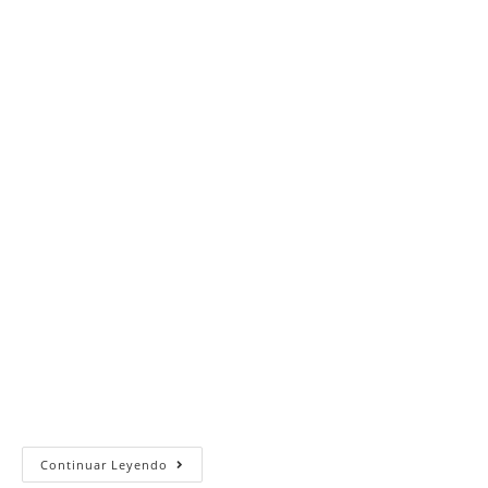
Domingo
Continuar Leyendo
19