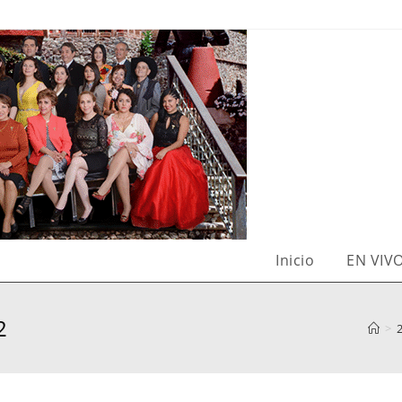
Inicio
EN VIV
2
>