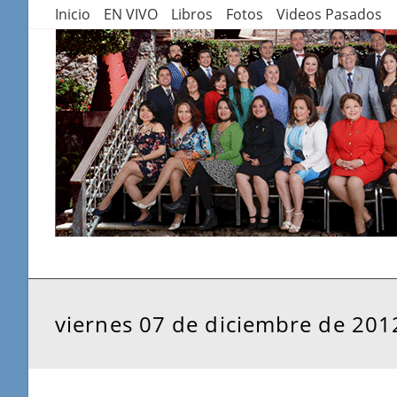
Saltar
Inicio
EN VIVO
Libros
Fotos
Videos Pasados
al
contenido
viernes 07 de diciembre de 201