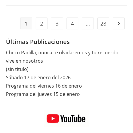
1
2
3
4
…
28
Ir a la 
Últimas Publicaciones
Checo Padilla, nunca te olvidaremos y tu recuerdo
vive en nosotros
(sin título)
Sábado 17 de enero del 2026
Programa del viernes 16 de enero
Programa del jueves 15 de enero