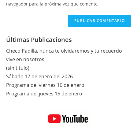
tu
navegador para la próxima vez que comente.
comentar
web
(opcional)
Últimas Publicaciones
Checo Padilla, nunca te olvidaremos y tu recuerdo
vive en nosotros
(sin título)
Sábado 17 de enero del 2026
Programa del viernes 16 de enero
Programa del jueves 15 de enero