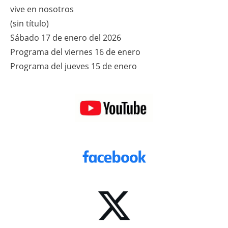
vive en nosotros
(sin título)
Sábado 17 de enero del 2026
Programa del viernes 16 de enero
Programa del jueves 15 de enero