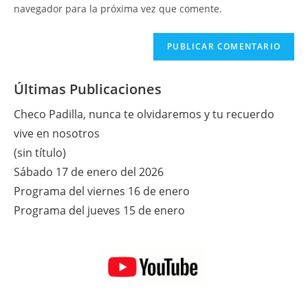
tu
navegador para la próxima vez que comente.
comentar
web
(opcional)
Últimas Publicaciones
Checo Padilla, nunca te olvidaremos y tu recuerdo
vive en nosotros
(sin título)
Sábado 17 de enero del 2026
Programa del viernes 16 de enero
Programa del jueves 15 de enero