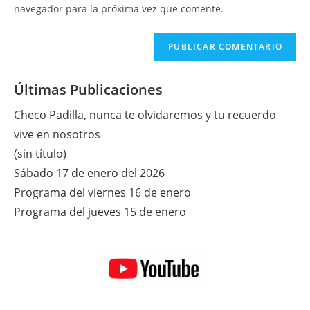
tu
navegador para la próxima vez que comente.
comentar
web
(opcional)
Últimas Publicaciones
Checo Padilla, nunca te olvidaremos y tu recuerdo
vive en nosotros
(sin título)
Sábado 17 de enero del 2026
Programa del viernes 16 de enero
Programa del jueves 15 de enero