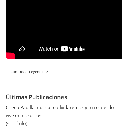
Domingo
Continuar Leyendo
28
De
Julio
Del
2013
Últimas Publicaciones
Checo Padilla, nunca te olvidaremos y tu recuerdo
vive en nosotros
(sin título)