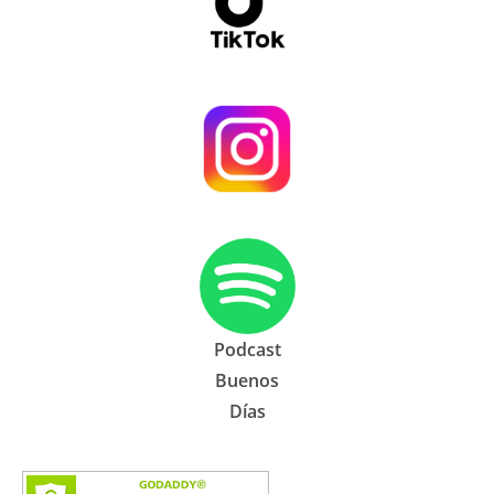
Podcast
Buenos
Días