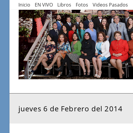
Saltar
Inicio
EN VIVO
Libros
Fotos
Videos Pasados
al
contenido
jueves 6 de Febrero del 2014