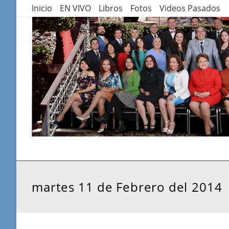
Saltar
Inicio
EN VIVO
Libros
Fotos
Videos Pasados
al
contenido
martes 11 de Febrero del 2014