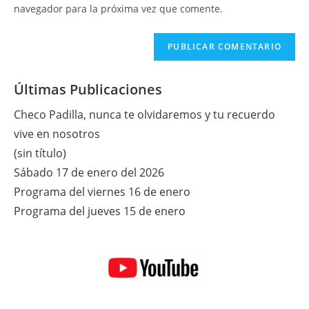
tu
navegador para la próxima vez que comente.
comentar
web
(opcional)
Últimas Publicaciones
Checo Padilla, nunca te olvidaremos y tu recuerdo
vive en nosotros
(sin título)
Sábado 17 de enero del 2026
Programa del viernes 16 de enero
Programa del jueves 15 de enero