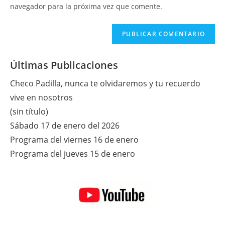
tu
navegador para la próxima vez que comente.
comentar
web
(opcional)
Últimas Publicaciones
Checo Padilla, nunca te olvidaremos y tu recuerdo
vive en nosotros
(sin título)
Sábado 17 de enero del 2026
Programa del viernes 16 de enero
Programa del jueves 15 de enero