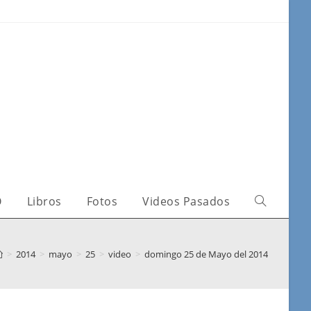
O
Libros
Fotos
Videos Pasados
>
2014
>
mayo
>
25
>
video
>
domingo 25 de Mayo del 2014