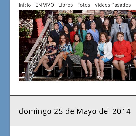
Saltar
Inicio
EN VIVO
Libros
Fotos
Videos Pasados
al
contenido
domingo 25 de Mayo del 2014