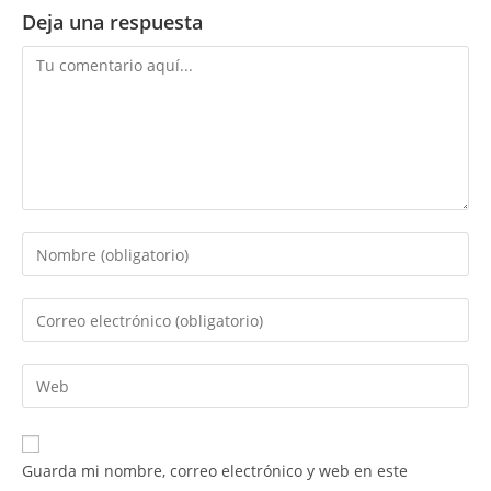
Deja una respuesta
Comentario
Introduce
tu
nombre
Introduce
o
tu
nombre
dirección
Introduce
de
de
la
usuario
correo
URL
para
electrónico
de
comentar
Guarda mi nombre, correo electrónico y web en este
para
tu