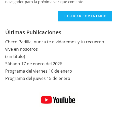
navegador para la próxima vez que comente.
comentar
web
(opcional)
Últimas Publicaciones
Checo Padilla, nunca te olvidaremos y tu recuerdo
vive en nosotros
(sin título)
Sábado 17 de enero del 2026
Programa del viernes 16 de enero
Programa del jueves 15 de enero