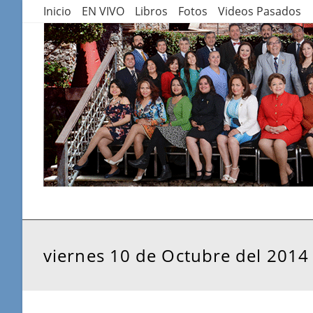
Saltar
Inicio
EN VIVO
Libros
Fotos
Videos Pasados
al
contenido
viernes 10 de Octubre del 2014