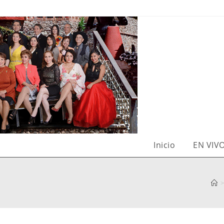
Inicio
EN VIV
>