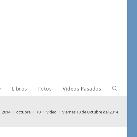
O
Libros
Fotos
Videos Pasados
2014
>
octubre
>
10
>
video
>
viernes 10 de Octubre del 2014