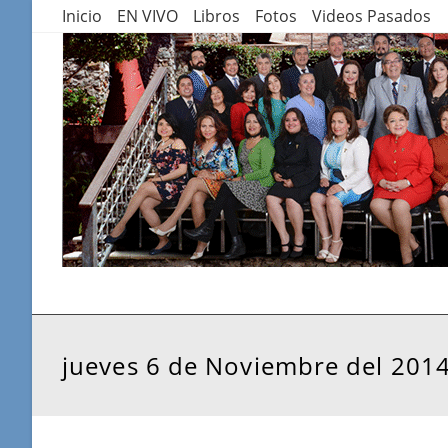
Saltar
Inicio
EN VIVO
Libros
Fotos
Videos Pasados
al
contenido
jueves 6 de Noviembre del 201