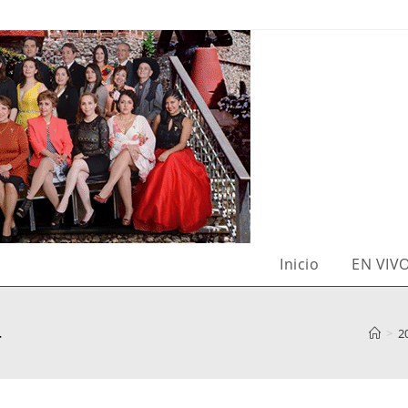
Inicio
EN VIV
4
>
2