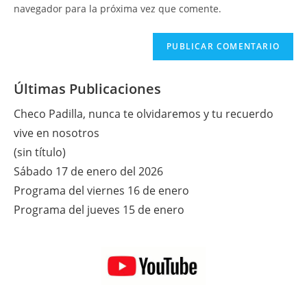
tu
navegador para la próxima vez que comente.
comentar
web
(opcional)
Últimas Publicaciones
Checo Padilla, nunca te olvidaremos y tu recuerdo
vive en nosotros
(sin título)
Sábado 17 de enero del 2026
Programa del viernes 16 de enero
Programa del jueves 15 de enero