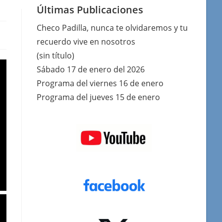
Últimas Publicaciones
Checo Padilla, nunca te olvidaremos y tu
recuerdo vive en nosotros
(sin título)
Sábado 17 de enero del 2026
Programa del viernes 16 de enero
Programa del jueves 15 de enero