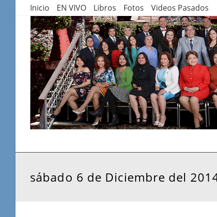
Saltar
Inicio
EN VIVO
Libros
Fotos
Videos Pasados
al
contenido
sábado 6 de Diciembre del 201