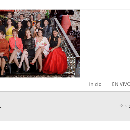
Inicio
EN VIV
4
>