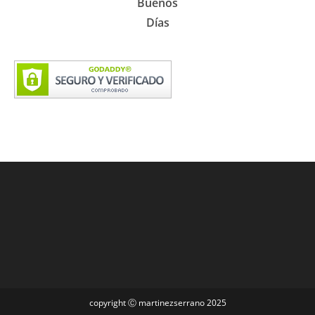
Buenos
Días
copyright Ⓒ martinezserrano 2025