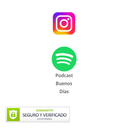
Podcast
Buenos
Días