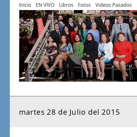
Saltar
Inicio
EN VIVO
Libros
Fotos
Videos Pasados
al
contenido
martes 28 de Julio del 2015