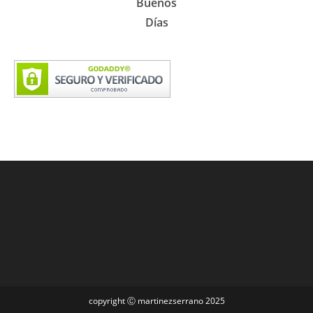
Buenos
Días
copyright Ⓒ martinezserrano 2025