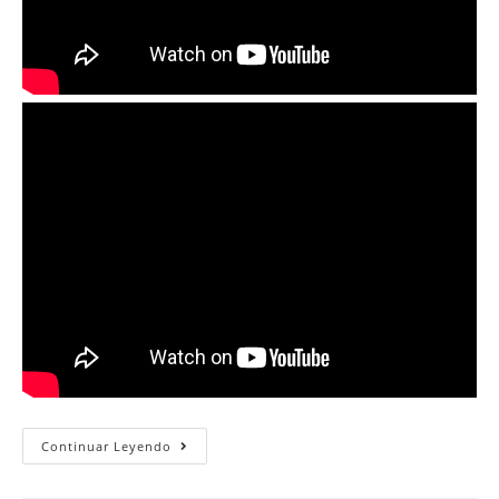
Domingo
Continuar Leyendo
18
De
Octubre