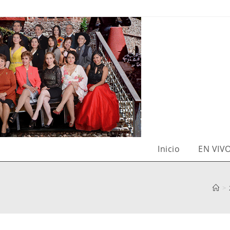
Inicio
EN VIV
>