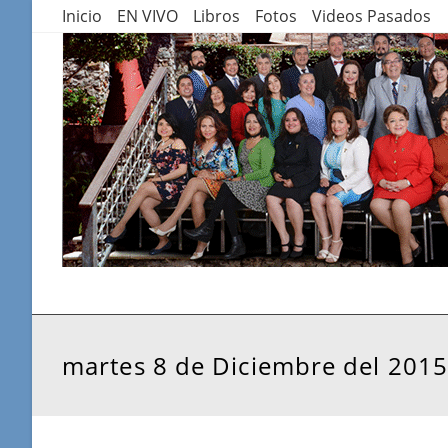
Saltar
Inicio
EN VIVO
Libros
Fotos
Videos Pasados
al
contenido
martes 8 de Diciembre del 2015