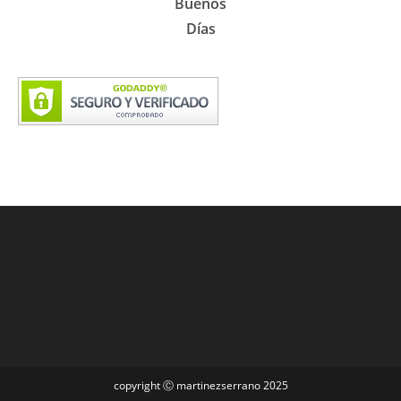
Buenos
Días
copyright Ⓒ martinezserrano 2025