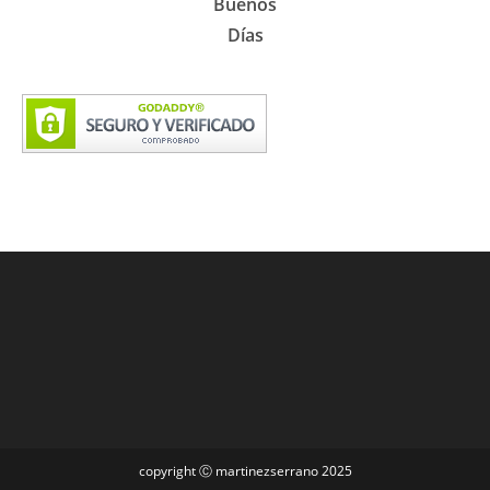
Buenos
Días
copyright Ⓒ martinezserrano 2025