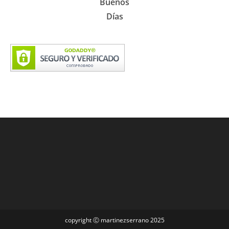
Buenos
Días
copyright Ⓒ martinezserrano 2025