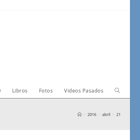
O
Libros
Fotos
Videos Pasados
>
2016
>
abril
>
21