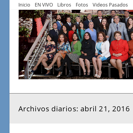
Saltar
Inicio
EN VIVO
Libros
Fotos
Videos Pasados
al
contenido
Archivos diarios: abril 21, 2016