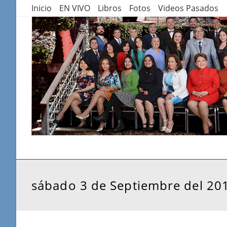
Saltar
Inicio
EN VIVO
Libros
Fotos
Videos Pasados
al
contenido
sábado 3 de Septiembre del 20