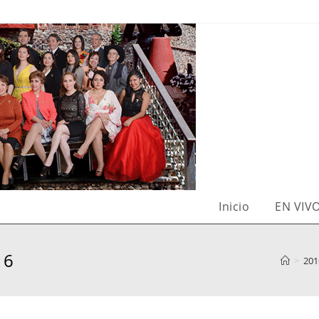
Inicio
EN VIV
16
>
201