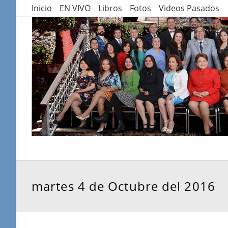
Saltar
Inicio
EN VIVO
Libros
Fotos
Videos Pasados
al
contenido
martes 4 de Octubre del 2016