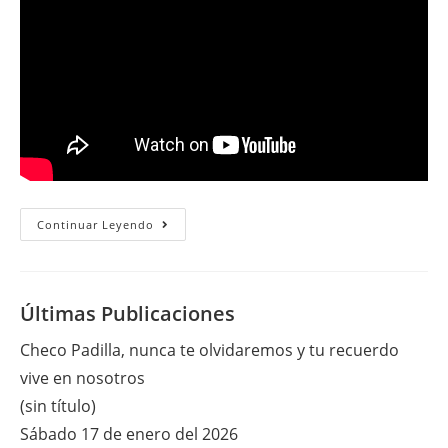
Martes
Continuar Leyendo
22
De
Noviembre
Del
2016
Últimas Publicaciones
Checo Padilla, nunca te olvidaremos y tu recuerdo
vive en nosotros
(sin título)
Sábado 17 de enero del 2026