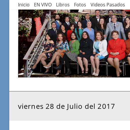
Saltar
Inicio
EN VIVO
Libros
Fotos
Videos Pasados
al
contenido
viernes 28 de Julio del 2017