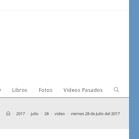
O
Libros
Fotos
Videos Pasados
>
2017
>
julio
>
28
>
video
>
viernes 28 de Julio del 2017